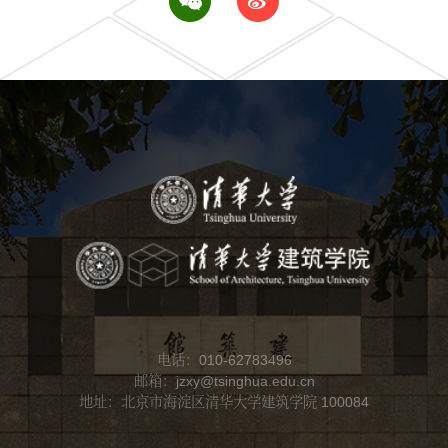
电话：010-62783496
邮箱：jzxy@tsinghua.edu.cn
地址：北京市海淀区清华大学建筑学院 100084