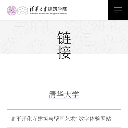
链
接
清华大学
“高平开化寺建筑与壁画艺术” 数字体验网站