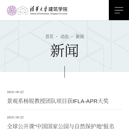
首页
·
动态
·
新闻
新闻
2021.
10-27
景观系杨锐教授团队项目获IFLA-APR大奖
2021.
10-27
全球公开课“中国国家公园与自然保护地”报名